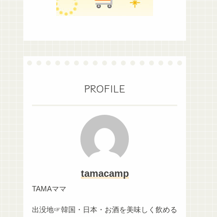
PROFILE
tamacamp
TAMAママ
出没地☞韓国・日本・お酒を美味しく飲める