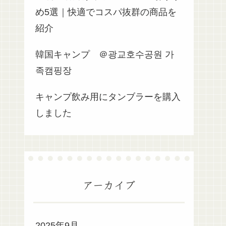
め5選｜快適でコスパ抜群の商品を
紹介
韓国キャンプ ＠광교호수공원 가
족캠핑장
キャンプ飲み用にタンブラーを購入
しました
アーカイブ
2025年9月