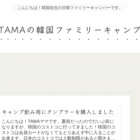
こんにちは！韓国在住の日韓ファミリーキャンパーです。
TAMAの韓国ファミリーキャン
キャンプ飲み用にタンブラーを購入しました
こんにちは！TAMAママです。夏前だったのでだいぶ前に
なりますが、韓国のコストコに行ってきました！韓国のコ
ストコは会員カードがなくてもとりあえず中に入ることが
出来ます。日本のコストコでは人数制限があると聞きまし